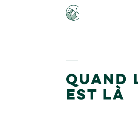
quand
est là