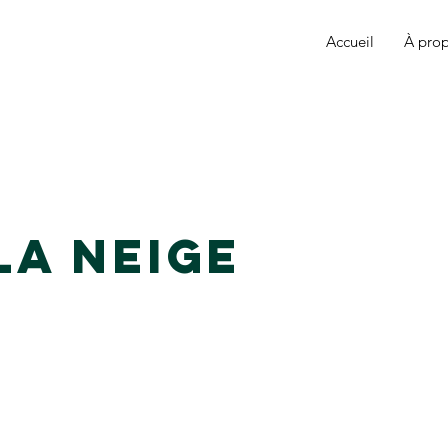
Accueil
À pro
la neige