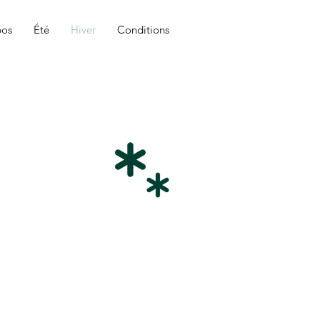
pos
Été
Hiver
Conditions